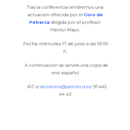
Tras la conferencia tendremos una
actuación ofrecida por el
Coro de
Petrarca
dirigida por el profesor
Héctor Mayo.
Fecha: miércoles 17 de junio a las 19.00
h.
A continuación se servirá una copa de
vino español
R.C a
secretaria@petrarca.es/
91 445
44 43