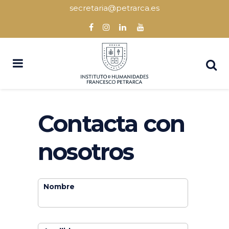
secretaria@petrarca.es
Contacta con
nosotros
Nombre