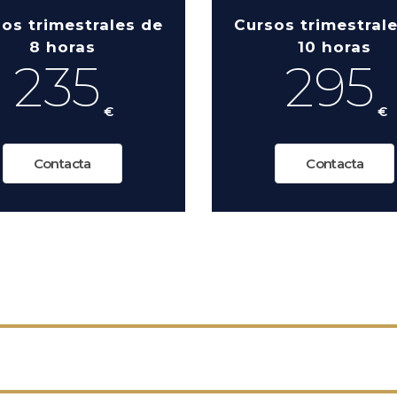
os trimestrales de
Cursos trimestral
8 horas
10 horas
235
295
€
€
Contacta
Contacta