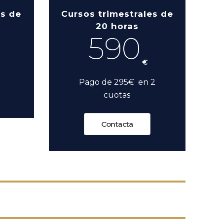
es de
Cursos trimestrales de
20 horas
590
€
Pago de 295€ en 2
cuotas
Contacta