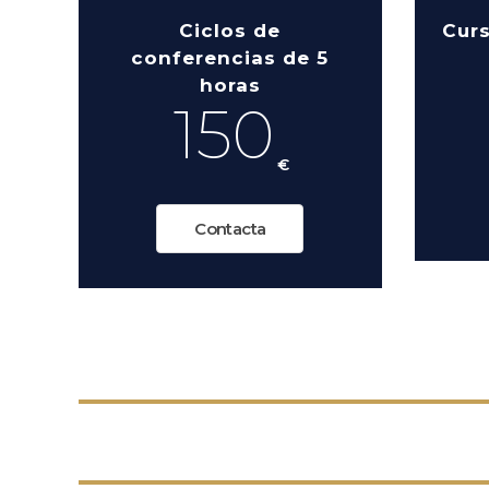
Ciclos de
Curs
conferencias de 5
horas
150
€
Contacta