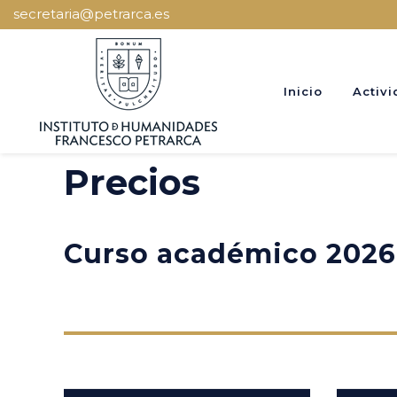
secretaria@petrarca.es
Inicio
Activi
Precios
Curso académico 2026