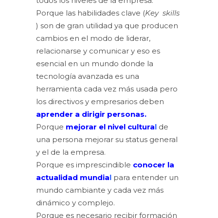
todos los niveles de la empresa.
Porque las habilidades clave (
Key skills
) son de gran utilidad ya que producen
cambios en el modo de liderar,
relacionarse y comunicar y eso es
esencial en un mundo donde la
tecnología avanzada es una
herramienta cada vez más usada pero
los directivos y empresarios deben
aprender a dirigir personas.
Porque
mejorar el nivel cultura
l
de
una persona mejorar su status general
y el de la empresa.
Porque es imprescindible
conocer la
actualidad mundia
l
para entender un
mundo cambiante y cada vez más
dinámico y complejo.
Porque es necesario recibir formación