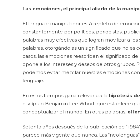
Las emociones, el principal aliado de la manip
El lenguaje manipulador está repleto de emociones. 
constantemente por políticos, periodistas, public
palabras muy efectivas que logran movilizar a lo
palabras, otorgándolas un significado que no es 
casos, las emociones reescriben el significado de
opone a los intereses y deseos de otros grupos. 
podemos evitar mezclar nuestras emociones con nu
lenguaje.
En estos tiempos gana relevancia la
hipótesis d
discípulo Benjamin Lee Whorf, que establece que 
conceptualizar el mundo. En otras palabras,
el le
Setenta años después de la publicación de “1984” 
parece más vigente que nunca. Las “neolenguas”