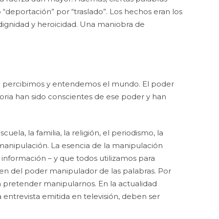
 “deportación” por “traslado”. Los hechos eran los
dignidad y heroicidad. Una maniobra de
ue percibimos y entendemos el mundo. El poder
toria han sido conscientes de ese poder y han
a, la familia, la religión, el periodismo, la
 manipulación. La esencia de la manipulación
e información – y que todos utilizamos para
gen del poder manipulador de las palabras. Por
ra pretender manipularnos. En la actualidad
a entrevista emitida en televisión, deben ser