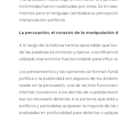
incómodas fueron sustituidas por otras. Es el caso
mismos pero el lenguaje cambiaba su percepción,
manipulación perfecta.
La persuasión, el corazón de la manipulación d
A lo largo de la historia hemos aprendido que l
de las palabras es inmenso y ejerce una influenci
utilizado esa enorme fuerza invisible para influir s
Los pensamientos y las opiniones se forman fundame
política o la publicidad son algunos de los ámbit
reside en la persuasión, una de las tres funciones
intentar convencer a los demás de nuestras teorí
eso es necesario detectar si la persona que está 
políticos y periodistas acaparan la mayoría de las
analizadas en profundidad para detectar cualquie