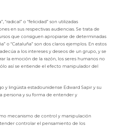
“radical” o “felicidad” son utilizadas
ones en sus respectivas audiencias. Se trata de
scursos que consiguen apropiarse de determinadas
a” o “Cataluña” son dos claros ejemplos. En estos
adecúa a los intereses y deseos de un grupo, y se
rar la emoción de la razón, los seres humanos no
ólo así se entiende el efecto manipulador del
go y lingüista estadounidense Edward Sapir y su
una persona y su forma de entender y
e como mecanismo de control y manipulación
tender controlar el pensamiento de los