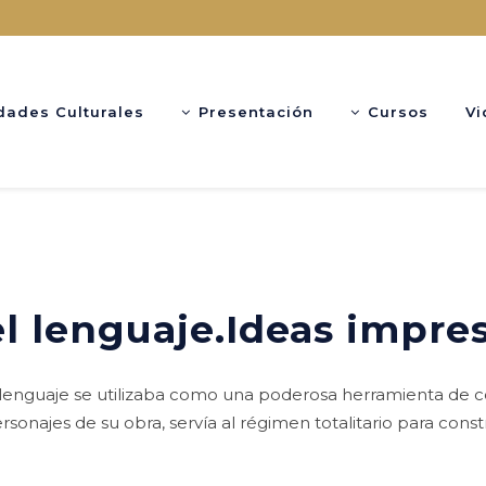
dades Culturales
Presentación
Cursos
Vi
l lenguaje.Ideas impres
el lenguaje se utilizaba como una poderosa herramienta de c
onajes de su obra, servía al régimen totalitario para const