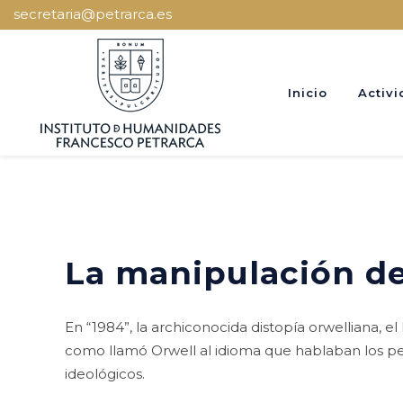
secretaria@petrarca.es
Inicio
Activi
La manipulación de
En “1984”, la archiconocida distopía orwelliana, 
como llamó Orwell al idioma que hablaban los pers
ideológicos.