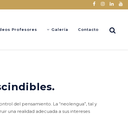
deos Profesores
Galería
Contacto
cindibles.
ontrol del pensamiento. La “neolengua”, tal y
ruir una realidad adecuada a sus intereses