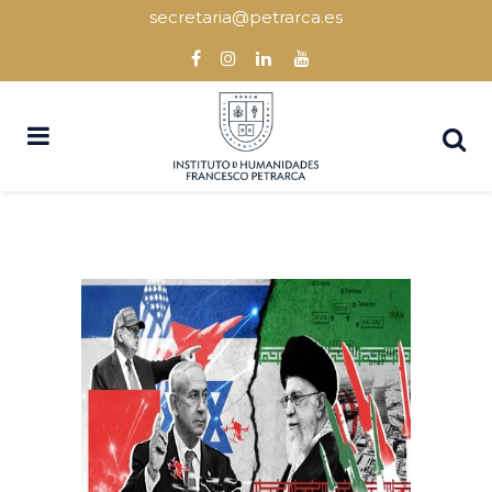
secretaria@petrarca.es