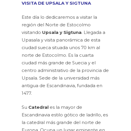
VISITA DE UPSALA Y SIGTUNA
Este día lo dedicaremos a visitar la
región del Norte de Estocolmo
visitando
Upsala y Sigtuna
. Llegada a
Upasala y visita panorámica de esta
ciudad sueca situada unos 70 km al
norte de Estocolmo. Es la cuarta
ciudad más grande de Suecia y el
centro administrativo de la provincia de
Upsala. Sede de la universidad más
antigua de Escandinavia, fundada en
1477.
Su
Catedral
es la mayor de
Escandinavia estilo gótico de ladrillo, es
la catedral más grande del norte de
Europa. Ocupa un lugar eminente en