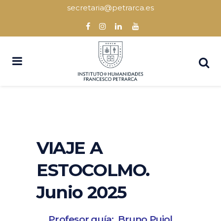
secretaria@petrarca.es
VIAJE A
ESTOCOLMO.
Junio 2025
Profesor guía: Bruno Pujol