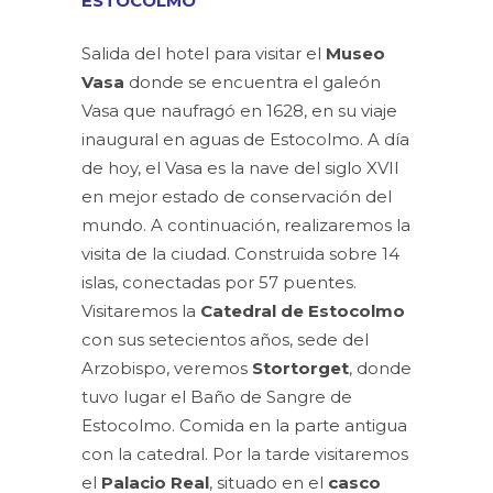
ESTOCOLMO
Salida del hotel para visitar el
Museo
Vasa
donde se encuentra el galeón
Vasa que naufragó en 1628, en su viaje
inaugural en aguas de Estocolmo. A día
de hoy, el Vasa es la nave del siglo XVII
en mejor estado de conservación del
mundo. A continuación, realizaremos la
visita de la ciudad. Construida sobre 14
islas, conectadas por 57 puentes.
Visitaremos la
Catedral de Estocolmo
con sus setecientos años, sede del
Arzobispo, veremos
Stortorget
, donde
tuvo lugar el Baño de Sangre de
Estocolmo. Comida en la parte antigua
con la catedral. Por la tarde visitaremos
el
Palacio Real
, situado en el
casco