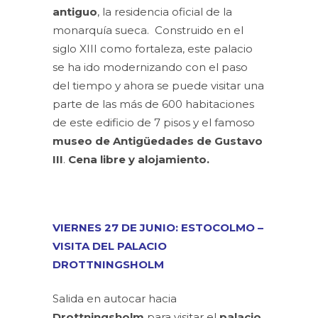
antiguo
, la residencia oficial de la
monarquía sueca. Construido en el
siglo XIII como fortaleza, este palacio
se ha ido modernizando con el paso
del tiempo y ahora se puede visitar una
parte de las más de 600 habitaciones
de este edificio de 7 pisos y el famoso
museo de Antigüedades de Gustavo
III
.
Cena libre y alojamiento.
VIERNES 27 DE JUNIO: ESTOCOLMO –
VISITA DEL PALACIO
DROTTNINGSHOLM
Salida en autocar hacia
Drottningsholm
para visitar el
palacio