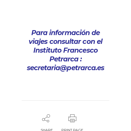
Para información de
viajes consultar con el
Instituto Francesco
Petrarca :
secretaria@petrarca.es
SHARE
PRINT PAGE