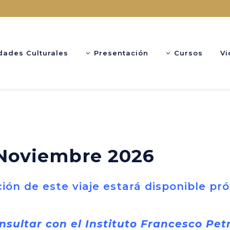
dades Culturales
Presentación
Cursos
Vi
 Noviembre 2026
ión de este viaje estará disponible p
nsultar con el Instituto Francesco Pet