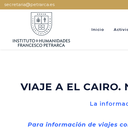
secretaria@petrarca.es
Inicio
Activi
VIAJE A EL CAIRO.
La informac
Para información de viajes co