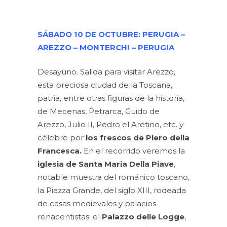
SÁBADO 10 DE OCTUBRE: PERUGIA –
AREZZO – MONTERCHI – PERUGIA
Desayuno. Salida para visitar Arezzo,
esta preciosa ciudad de la Toscana,
patria, entre otras figuras de la historia,
de Mecenas, Petrarca, Guido de
Arezzo, Julio II, Pedro el Aretino, etc. y
célebre por
los frescos de Piero della
Francesca.
En el recorrido veremos la
iglesia de Santa Maria Della Piave
,
notable muestra del románico toscano,
la Piazza Grande, del siglo XIII, rodeada
de casas medievales y palacios
renacentistas: el
Palazzo delle Logge
,