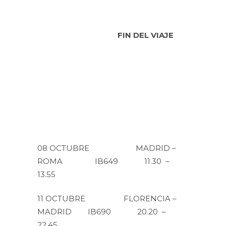
FIN DEL VIAJE
08 OCTUBRE MADRID –
ROMA IB649 11.30 –
13.55
11 OCTUBRE FLORENCIA –
MADRID IB690 20.20 –
22.45