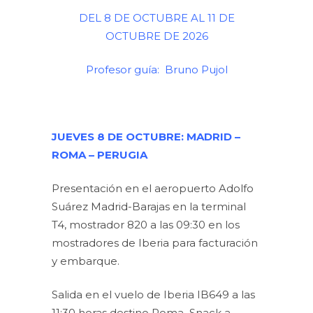
DEL 8 DE OCTUBRE AL 11 DE
OCTUBRE DE 2026
Profesor guía: Bruno Pujol
JUEVES 8 DE OCTUBRE: MADRID –
ROMA – PERUGIA
Presentación en el aeropuerto Adolfo
Suárez Madrid-Barajas en la terminal
T4, mostrador 820 a las 09:30 en los
mostradores de Iberia para facturación
y embarque.
Salida en el vuelo de Iberia IB649 a las
11:30 horas destino Roma
.
Snack a